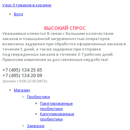
У вас
0 товаров
в корзине
Вход
ВЫСОКИЙ СПРОС
Уважаемые клиенты! В связи с большим количеством
заказов и повышенной загруженностью операторов
возможны задержки при обработке оформленных заказов в
течение 5 дней, а также задержки при отправке
подтвержденных заказов в течение 3-7 рабочих дней.
Приносим извинения за доставленные неудобства!
+7 (495) 134 25 65
+7 (495) 134 20 09
звонки с 9:00-22:00 (МСК)
Магазин
Пробиотики
Пакетированные
пробиотики
Капсулированные
пробиотики
Закваски