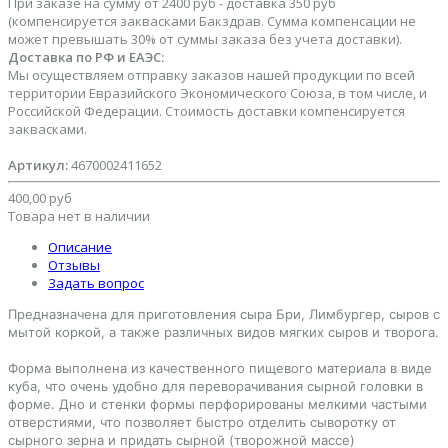
При заказе на сумму от 2400 руб - доставка 350 руб
(компенсируется заквасками Бакздрав. Сумма компенсации не
может превышать 30% от суммы заказа без учета доставки).
Доставка по РФ и ЕАЭС:
Мы осуществляем отправку заказов нашей продукции по всей
территории Евразийского Экономического Союза, в том числе, и
Российской Федерации. Стоимость доставки компенсируется
заквасками.
Артикул:
4670002411652
400,00 руб
Товара нет в наличии
Описание
Отзывы
Задать вопрос
Предназначена для приготовления сыра Бри, Лимбургер, сыров с
мытой коркой, а также различных видов мягких сыров и творога.
Форма выполнена из качественного пищевого материала в виде
куба, что очень удобно для переворачивания сырной головки в
форме. Дно и стенки формы перфорированы мелкими частыми
отверстиями, что позволяет быстро отделить сыворотку от
сырного зерна и придать сырной (творожной массе)