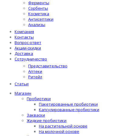
Ферменты
Сорбенты
Косметика
Антисептики
Анализы
Компания
Контакты
Вопрос-ответ
Акции-скидки
Доставка
Сотрудничество
Представительство
Аптеки
Ритейл
Статьи
Магазин
Пробиотики
Пакетированные пробиотики
Капсулированные пробиотики
Закваски
Жидкие пробиотики
На растительной основе
На молочной основе