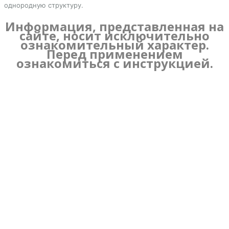
однородную структуру.
Информация, представленная на
сайте, носит исключительно
ознакомительный характер.
Перед применением
ознакомиться с инструкцией.
Имя:
Эл. Почта:
Телефон:
Вопрос:
*