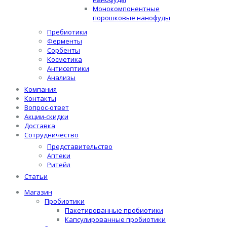
Монокомпонентные
порошковые нанофуды
Пребиотики
Ферменты
Сорбенты
Косметика
Антисептики
Анализы
Компания
Контакты
Вопрос-ответ
Акции-скидки
Доставка
Сотрудничество
Представительство
Аптеки
Ритейл
Статьи
Магазин
Пробиотики
Пакетированные пробиотики
Капсулированные пробиотики