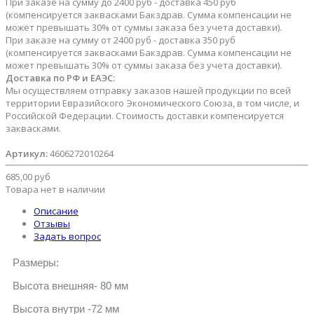
При заказе на сумму до 2400 руб - доставка 450 руб
(компенсируется заквасками Бакздрав. Сумма компенсации не
может превышать 30% от суммы заказа без учета доставки).
При заказе на сумму от 2400 руб - доставка 350 руб
(компенсируется заквасками Бакздрав. Сумма компенсации не
может превышать 30% от суммы заказа без учета доставки).
Доставка по РФ и ЕАЭС:
Мы осуществляем отправку заказов нашей продукции по всей
территории Евразийского Экономического Союза, в том числе, и
Российской Федерации. Стоимость доставки компенсируется
заквасками.
Артикул:
4606272010264
685,00 руб
Товара нет в наличии
Описание
Отзывы
Задать вопрос
Размеры:
Высота внешняя- 80 мм
Высота внутри -72 мм