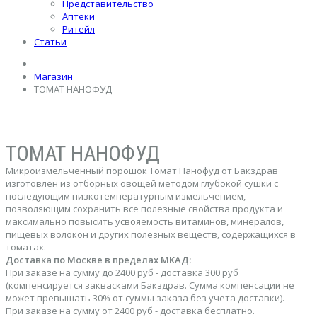
Представительство
Аптеки
Ритейл
Статьи
Магазин
ТОМАТ НАНОФУД
ТОМАТ НАНОФУД
Микроизмельченный порошок Томат Нанофуд от Бакздрав
изготовлен из отборных овощей методом глубокой сушки с
последующим низкотемпературным измельчением,
позволяющим сохранить все полезные свойства продукта и
максимально повысить усвояемость витаминов, минералов,
пищевых волокон и других полезных веществ, содержащихся в
томатах.
Доставка по Москве в пределах МКАД:
При заказе на сумму до 2400 руб - доставка 300 руб
(компенсируется заквасками Бакздрав. Сумма компенсации не
может превышать 30% от суммы заказа без учета доставки).
При заказе на сумму от 2400 руб - доставка бесплатно.