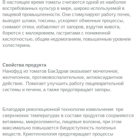
В настоящее время томаты считаются одной из наиболее 
востребованных культур в мире, широко используемой в 
пищевой промышленности. Они стимулируют работу почек, 
выводят шлаки, токсины, ускоряют обменные процессы, 
снимают отеки, избавляют от запоров, вздутия живота, 
борются с малокровием, гастритами с пониженной 
кислотностью, общим недомоганием, повышенным уровнем 
холестерина. 
Свойства продукта
Нанофуд из томатов БакЗдрав оказывает мочегонное, 
желчегонное, противовоспалительное, антиоксидантное 
действия.  Помогает улучшить работу пищеварительной 
системы и печени, а также предотвращает запоры.
Благодаря революционной технологии измельчения  при 
сверхнизких температурах в составе продуктов сохраняются 
витамины, микроэлементы, пищевые волокна, при этом 
максимально повышается биодоступность полезных 
веществ. Криотехнология предотвращает процессы 