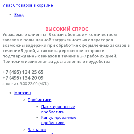
У вас
0 товаров
в корзине
Вход
ВЫСОКИЙ СПРОС
Уважаемые клиенты! В связи с большим количеством
заказов и повышенной загруженностью операторов
возможны задержки при обработке оформленных заказов в
течение 5 дней, а также задержки при отправке
подтвержденных заказов в течение 3-7 рабочих дней.
Приносим извинения за доставленные неудобства!
+7 (495) 134 25 65
+7 (495) 134 20 09
звонки с 9:00-22:00 (МСК)
Магазин
Пробиотики
Пакетированные
пробиотики
Капсулированные
пробиотики
Закваски