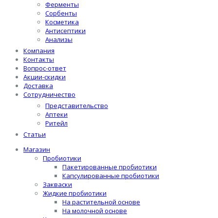
Ферменты
Сорбенты
Косметика
Антисептики
Анализы
Компания
Контакты
Вопрос-ответ
Акции-скидки
Доставка
Сотрудничество
Представительство
Аптеки
Ритейл
Статьи
Магазин
Пробиотики
Пакетированные пробиотики
Капсулированные пробиотики
Закваски
Жидкие пробиотики
На растительной основе
На молочной основе