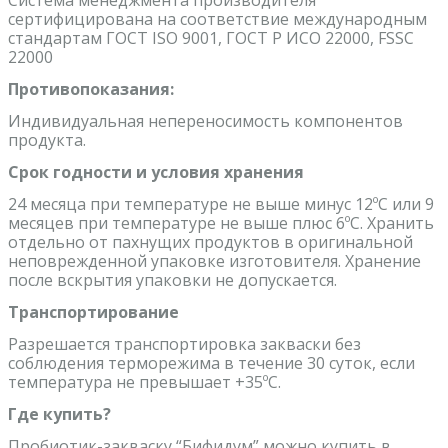
сертифицирована на соответствие международным
стандартам ГОСТ ISO 9001, ГОСТ Р ИСО 22000, FSSC
22000
Противопоказания:
Индивидуальная непереносимость компонентов
продукта.
Срок годности и условия хранения
24 месяца при температуре не выше минус 12ºС или 9
месяцев при температуре не выше плюс 6ºС. Хранить
отдельно от пахнущих продуктов в оригинальной
неповрежденной упаковке изготовителя. Хранение
после вскрытия упаковки не допускается.
Транспортирование
Разрешается транспортировка закваски без
соблюдения терморежима в течение 30 суток, если
температура не превышает +35ºС.
Где купить?
Пробиотик-закваску “Бифидум” можно купить в