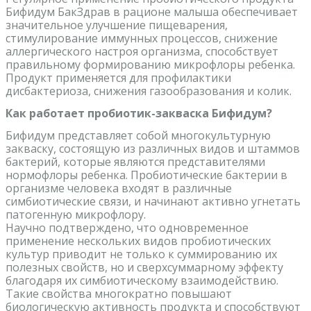
Бифидум БакЗдрав в рационе малыша обеспечивает
значительное улучшение пищеварения,
стимулирование иммунных процессов, снижение
аллергического настроя организма, способствует
правильному формированию микрофлоры ребенка.
Продукт применяется для профилактики
дисбактериоза, снижения газообразования и колик.
Как работает пробиотик-закваска Бифидум?
Бифидум представляет собой многокультурную
закваску, состоящую из различных видов и штаммов
бактерий, которые являются представителями
нормофлоры ребенка. Пробиотические бактерии в
организме человека входят в различные
симбиотические связи, и начинают активно угнетать
патогенную микрофлору.
Научно подтверждено, что одновременное
применение нескольких видов пробиотических
культур приводит не только к суммированию их
полезных свойств, но и сверхсуммарному эффекту
благодаря их симбиотическому взаимодействию.
Такие свойства многократно повышают
биологическую активность продукта и способствуют