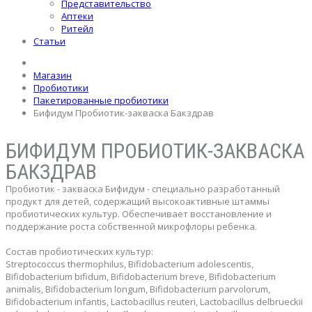
Представительство
Аптеки
Ритейл
Статьи
Магазин
Пробиотики
Пакетированные пробиотики
Бифидум Пробиотик-закваска Бакздрав
БИФИДУМ ПРОБИОТИК-ЗАКВАСКА
БАКЗДРАВ
Пробиотик - закваска Бифидум - специально разработанный
продукт для детей, содержащий высокоактивные штаммы
пробиотических культур. Обеспечивает восстановление и
поддержание роста собственной микрофлоры ребенка.
Состав пробиотических культур:
Streptococcus thermophilus, Bifidobacterium adolescentis,
Bifidobacterium bifidum, Bifidobacterium breve, Bifidobacterium
animalis, Bifidobacterium longum, Bifidobacterium parvolorum,
Bifidobacterium infantis, Lactobacillus reuteri, Lactobacillus delbrueckii