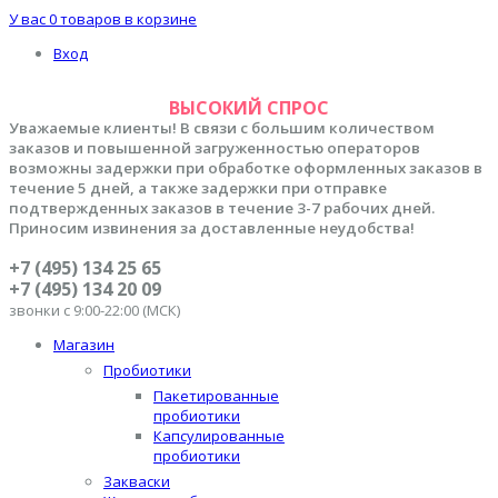
У вас
0 товаров
в корзине
Вход
ВЫСОКИЙ СПРОС
Уважаемые клиенты! В связи с большим количеством
заказов и повышенной загруженностью операторов
возможны задержки при обработке оформленных заказов в
течение 5 дней, а также задержки при отправке
подтвержденных заказов в течение 3-7 рабочих дней.
Приносим извинения за доставленные неудобства!
+7 (495) 134 25 65
+7 (495) 134 20 09
звонки с 9:00-22:00 (МСК)
Магазин
Пробиотики
Пакетированные
пробиотики
Капсулированные
пробиотики
Закваски