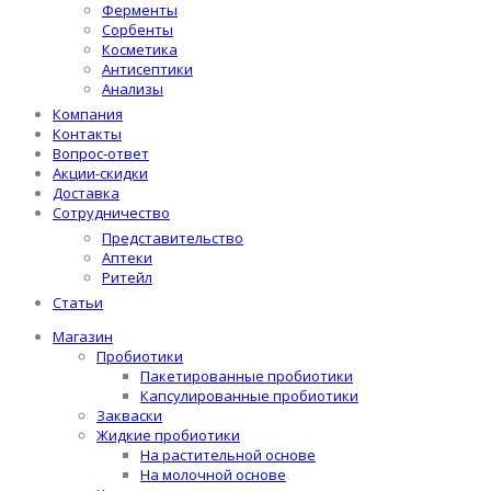
Ферменты
Сорбенты
Косметика
Антисептики
Анализы
Компания
Контакты
Вопрос-ответ
Акции-скидки
Доставка
Сотрудничество
Представительство
Аптеки
Ритейл
Статьи
Магазин
Пробиотики
Пакетированные пробиотики
Капсулированные пробиотики
Закваски
Жидкие пробиотики
На растительной основе
На молочной основе