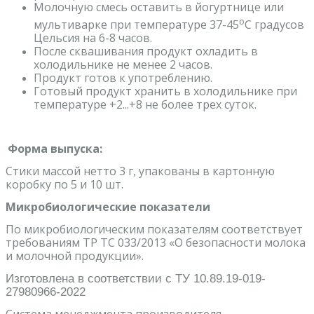
Молочную смесь оставить в йогуртнице или
o
мультиварке при температуре 37-45
C градусов
Цельсия на 6-8 часов.
После сквашивания продукт охладить в
холодильнике не менее 2 часов.
Продукт готов к употреблению.
Готовый продукт хранить в холодильнике при
температуре +2...+8 не более трех суток.
Форма выпуска:
Cтики массой нетто 3 г, упакованы в картонную
коробку по 5 и 10 шт.
Микробиологические показатели
По микробиологическим показателям соответствует
требованиям ТР ТС 033/2013 «О безопасности молока
и молочной продукции».
Изготовлена в соответствии с ТУ 10.89.19-019-
27980966-2022
Система менеджмента производителя