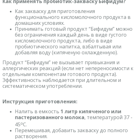
Как применять пробиотик-закваску Бифидум?
Как закваску для приготовления
функционального кисломолочного продукта в
домашних условиях.
Принимать готовый продукт “Бифидум” можно
без ограничения каждый день в виде густого
кисломолочного продукта, либо в виде
пробиотического напитка, взбалтывая или
добавляя воду (кипяченую охлажденную).
Продукт “Бифидум” не вызывает привыкания и
аллергических реакций (если нет непереносимости к
отдельным компонентам готового продукта).
Эффективность наблюдается при длительном и
систематическом употреблении.
Инструкция приготовления:
Налить в емкость
1 литр кипяченого или
пастеризованного молока
, температурой 37 -
o
45
C.
Перемешивая, добавить закваску до полного
растворения.