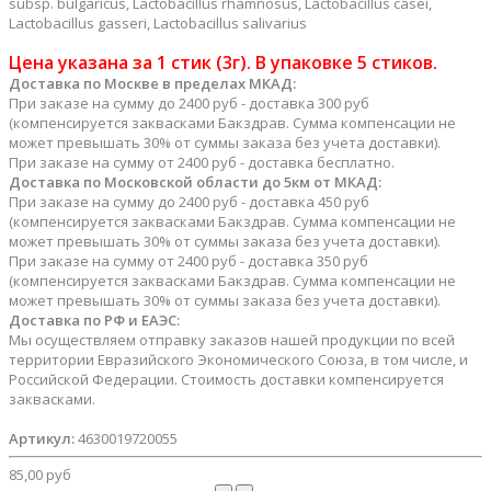
subsp. bulgaricus, Lactobacillus rhamnosus, Lactobacillus сasei,
Lactobacillus gasseri, Lactobacillus salivarius
Цена указана за 1 стик (3г). В упаковке 5 стиков.
Доставка по Москве в пределах МКАД:
При заказе на сумму до 2400 руб - доставка 300 руб
(компенсируется заквасками Бакздрав. Сумма компенсации не
может превышать 30% от суммы заказа без учета доставки).
При заказе на сумму от 2400 руб - доставка бесплатно.
Доставка по Московской области до 5км от МКАД:
При заказе на сумму до 2400 руб - доставка 450 руб
(компенсируется заквасками Бакздрав. Сумма компенсации не
может превышать 30% от суммы заказа без учета доставки).
При заказе на сумму от 2400 руб - доставка 350 руб
(компенсируется заквасками Бакздрав. Сумма компенсации не
может превышать 30% от суммы заказа без учета доставки).
Доставка по РФ и ЕАЭС:
Мы осуществляем отправку заказов нашей продукции по всей
территории Евразийского Экономического Союза, в том числе, и
Российской Федерации. Стоимость доставки компенсируется
заквасками.
Артикул:
4630019720055
85,00 руб