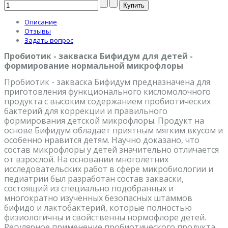
Описание
Отзывы
Задать вопрос
Пробиотик - закваска Бифидум для детей -
формирование нормальной микрофлоры
Пробиотик - закваска Бифидум предназначена для
приготовления функционального кисломолочного
продукта с высоким содержанием пробиотических
бактерий для коррекции и правильного
формирования детской микрофлоры. Продукт на
основе Бифидум обладает приятным мягким вкусом и
особенно нравится детям. Научно доказано, что
состав микрофлоры у детей значительно отличается
от взрослой. На основании многолетних
исследовательских работ в сфере микробиологии и
педиатрии был разработан состав закваски,
состоящий из специально подобранных и
многократно изученных безопасных штаммов
бифидо и лактобактерий, которые полностью
физиологичны и свойственны нормофлоре детей.
Регулярное применение пробиотического продукта