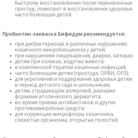
быстрому восстановлению после перенесенных
простуд, помогают в восстановлении здоровья
часто болеющих детей.
Пробиотик-закваска Бифидум рекомендуется:
при дисбактериозах и различных нарушениях
кишечного микробиоценоза у детей;
при нарушениях пищеварения, диареи, запорах;
детям при коликах, вздутии живота;
в комплексной терапии кишечных инфекций;
часто болеющим детям (простуда, ОРВИ, ОРЗ);
для укрепления и поддержания здоровья детям
в период детского сада и школьникам;
детям, страдающим аллергией, разными
формами атопического дерматита;
во время приема антибиотиков и других
противомикробных средств;
для коррекции микрофлоры кишечника,
слизистых организма, открытых полостей.