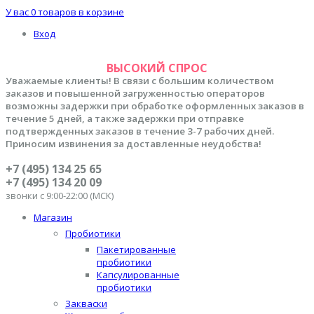
У вас
0 товаров
в корзине
Вход
ВЫСОКИЙ СПРОС
Уважаемые клиенты! В связи с большим количеством
заказов и повышенной загруженностью операторов
возможны задержки при обработке оформленных заказов в
течение 5 дней, а также задержки при отправке
подтвержденных заказов в течение 3-7 рабочих дней.
Приносим извинения за доставленные неудобства!
+7 (495) 134 25 65
+7 (495) 134 20 09
звонки с 9:00-22:00 (МСК)
Магазин
Пробиотики
Пакетированные
пробиотики
Капсулированные
пробиотики
Закваски