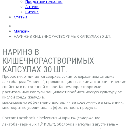
Представительство
Аптеки
Ритейл
Статьи
Магазин
НАРИНЭ В КИШЕЧНОРАСТВОРИМЫХ КАПСУЛАХ 30 ШТ.
НАРИНЭ В
КИШЕЧНОРАСТВОРИМЫХ
КАПСУЛАХ 30 ШТ.
Пробиотик отличается сверхвысоким содержанием штамма
лактобацилл "Наринэ", проялвяющим высокие антагонистические
свойства к патогенной флоре. Кишечнорастворимые
растительные капсулы защищают пробиотическую культуру от
кислой среды желудка,
максимально эффективно доставляя ее содержимое в кишечник,
многократно увеличивая эффективность продукта.
Состав: Lactobacilus helveticus «Наринэ» (содержание
9
лактобактерий 5 x 10
КОЕ/г), оболочка капсулы (загуститель –