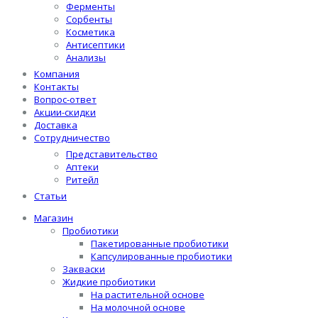
Ферменты
Сорбенты
Косметика
Антисептики
Анализы
Компания
Контакты
Вопрос-ответ
Акции-скидки
Доставка
Сотрудничество
Представительство
Аптеки
Ритейл
Статьи
Магазин
Пробиотики
Пакетированные пробиотики
Капсулированные пробиотики
Закваски
Жидкие пробиотики
На растительной основе
На молочной основе