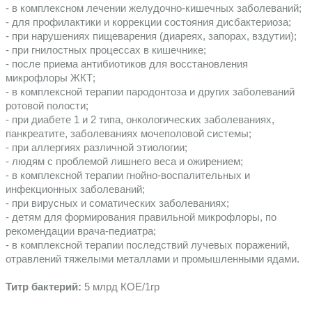
- в комплексном лечении желудочно-кишечных заболеваний;
- для профилактики и коррекции состояния дисбактериоза;
- при нарушениях пищеварения (диареях, запорах, вздутии);
- при гнилостных процессах в кишечнике;
- после приема антибиотиков для восстановления 
микрофлоры ЖКТ;
- в комплексной терапии пародонтоза и других заболеваний 
ротовой полости;
- при диабете 1 и 2 типа, онкологических заболеваниях, 
панкреатите, заболеваниях мочеполовой системы;
- при аллергиях различной этиологии;
- людям с проблемой лишнего веса и ожирением;
- в комплексной терапии гнойно-воспалительных и 
инфекционных заболеваний;
- при вирусных и соматических заболеваниях;
- детям для формирования правильной микрофлоры, по 
рекомендации врача-педиатра;
- в комплексной терапии последствий лучевых поражений, 
отравлений тяжелыми металлами и промышленными ядами.
Титр бактерий: 
5 млрд КОЕ/1гр