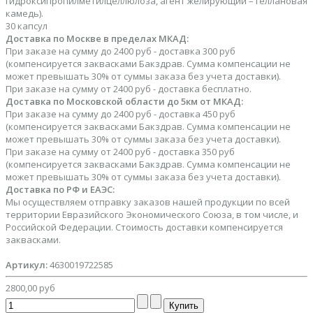
гидроксипропилметилцеллюлоза, агент желирующий – геллановая
камедь).
30 капсул
Доставка по Москве в пределах МКАД:
При заказе на сумму до 2400 руб - доставка 300 руб
(компенсируется заквасками Бакздрав. Сумма компенсации не
может превышать 30% от суммы заказа без учета доставки).
При заказе на сумму от 2400 руб - доставка бесплатно.
Доставка по Московской области до 5км от МКАД:
При заказе на сумму до 2400 руб - доставка 450 руб
(компенсируется заквасками Бакздрав. Сумма компенсации не
может превышать 30% от суммы заказа без учета доставки).
При заказе на сумму от 2400 руб - доставка 350 руб
(компенсируется заквасками Бакздрав. Сумма компенсации не
может превышать 30% от суммы заказа без учета доставки).
Доставка по РФ и ЕАЭС:
Мы осуществляем отправку заказов нашей продукции по всей
территории Евразийского Экономического Союза, в том числе, и
Российской Федерации. Стоимость доставки компенсируется
заквасками.
Артикул:
4630019722585
2800,00 руб