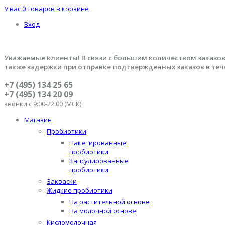
У вас
0 товаров
в корзине
Вход
Уважаемые клиенты! В связи с большим количеством заказов
также задержки при отправке подтвержденных заказов в теч
+7 (495) 134 25 65
+7 (495) 134 20 09
звонки с 9:00-22:00 (МСК)
Магазин
Пробиотики
Пакетированные
пробиотики
Капсулированные
пробиотики
Закваски
Жидкие пробиотики
На растительной основе
На молочной основе
Кисломолочная