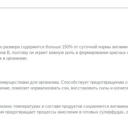
го размера содержится больше 150% от суточной нормы витамина
ов В, поэтому он играет важную роль в формировании красных к
в организме. 
еимуществами для организма. Способствует предотвращению се
ение, помогает нормализовать сон, восстановить силы и когнит
низких температурах в составе продуктов сохраняются витамин
я предотвращает процессы окисления в готовых суперфудах, о