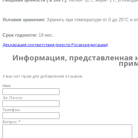
Условия хранения:
 Хранить при температуре от 0 до 25°C и 
Срок годности:
 18 мес.
Декларация соответствия (реестр Росаккредитации)
Информация, представленная н
прим
У вас нет прав для добавления отзывов.
Имя:
Эл. Почта:
Телефон:
Вопрос:
*