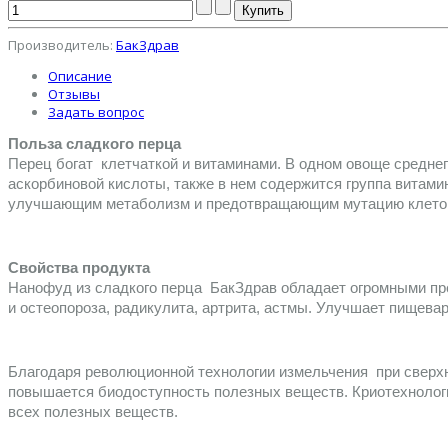
Производитель:
БакЗдрав
Описание
Отзывы
Задать вопрос
Польза сладкого перца
Перец богат  клетчаткой и витаминами. В одном овоще средне
аскорбиновой кислоты, также в нем содержится группа витамин
улучшающим метаболизм и предотвращающим мутацию клеток 
Свойства продукта
Нанофуд из сладкого перца  БакЗдрав обладает огромными пр
и остеопороза, радикулита, артрита, астмы. Улучшает пищевар
Благодаря революционной технологии измельчения  при сверх
повышается биодоступность полезных веществ. Криотехнологи
всех полезных веществ.