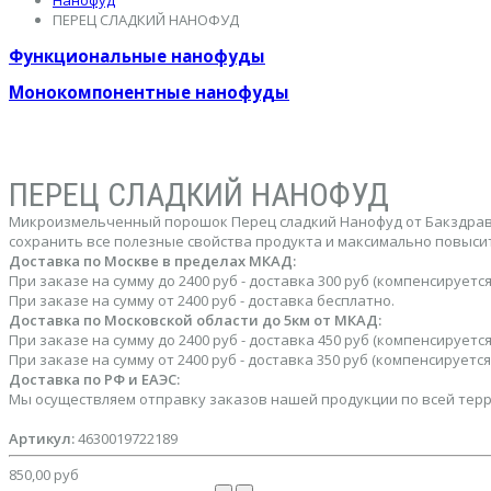
Нанофуд
ПЕРЕЦ СЛАДКИЙ НАНОФУД
Функциональные нанофуды
Монокомпонентные нанофуды
ПЕРЕЦ СЛАДКИЙ НАНОФУД
Микроизмельченный порошок Перец сладкий Нанофуд от Бакздрав
сохранить все полезные свойства продукта и максимально повыси
Доставка по Москве в пределах МКАД:
При заказе на сумму до 2400 руб - доставка 300 руб (компенсируе
При заказе на сумму от 2400 руб - доставка бесплатно.
Доставка по Московской области до 5км от МКАД:
При заказе на сумму до 2400 руб - доставка 450 руб (компенсируе
При заказе на сумму от 2400 руб - доставка 350 руб (компенсируе
Доставка по РФ и ЕАЭС:
Мы осуществляем отправку заказов нашей продукции по всей терри
Артикул:
4630019722189
850,00 руб