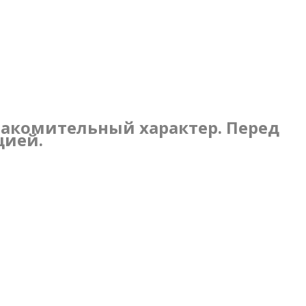
накомительный характер. Перед
цией.