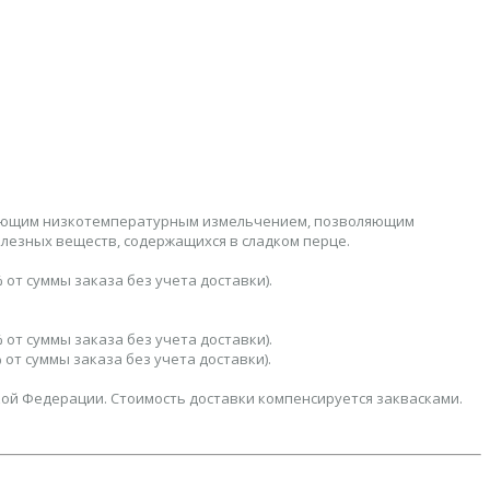
едующим низкотемпературным измельчением, позволяющим
олезных веществ, содержащихся в сладком перце.
 от суммы заказа без учета доставки).
 от суммы заказа без учета доставки).
 от суммы заказа без учета доставки).
кой Федерации. Стоимость доставки компенсируется заквасками.