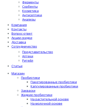
Ферменты
Сорбенты
Косметика
Антисептики
Анализы
Компания
Контакты
Вопрос-ответ
Акции-скидки
Доставка
Сотрудничество
Представительство
Аптеки
Ритейл
Статьи
Магазин
Пробиотики
Пакетированные пробиотики
Капсулированные пробиотики
Закваски
Жидкие пробиотики
На растительной основе
На молочной основе