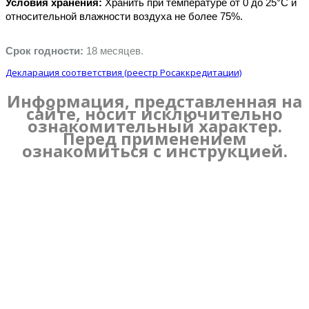
Условия хранения: 
Хранить при температуре от 0 до 25°C и 
относительной влажности воздуха не более 75%.
Срок годности: 
18 месяцев.
Декларация соответствия (реестр Росаккредитации)
Информация, представленная на
сайте, носит исключительно
ознакомительный характер.
Перед применением
ознакомиться с инструкцией.
Имя:
Эл. Почта:
Телефон: