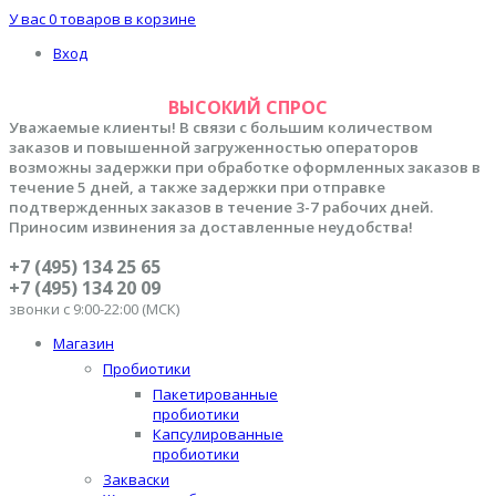
У вас
0 товаров
в корзине
Вход
ВЫСОКИЙ СПРОС
Уважаемые клиенты! В связи с большим количеством
заказов и повышенной загруженностью операторов
возможны задержки при обработке оформленных заказов в
течение 5 дней, а также задержки при отправке
подтвержденных заказов в течение 3-7 рабочих дней.
Приносим извинения за доставленные неудобства!
+7 (495) 134 25 65
+7 (495) 134 20 09
звонки с 9:00-22:00 (МСК)
Магазин
Пробиотики
Пакетированные
пробиотики
Капсулированные
пробиотики
Закваски