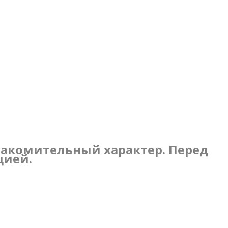
накомительный характер. Перед
цией.