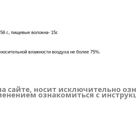
- 56 г., пищевые волокна- 15г.
относительной влажности воздуха не более 75%.
а сайте, носит исключительно оз
енением ознакомиться с инструк