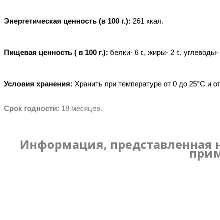
Энергетическая ценность (в 100 г.): 
261 ккал.
Пищевая ценность ( в 100 г.):
 белки- 6 г., жиры- 2 г., углеводы
Условия хранения: 
Хранить при температуре от 0 до 25°C и 
Срок годности: 
18 месяцев.
Информация, представленная н
прим
Имя:
Эл. Почта: