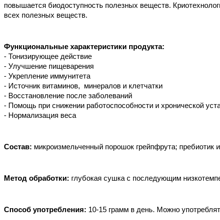
повышается биодоступность полезных веществ. Криотехнологи
всех полезных веществ.
Функциональные характеристики продукта:
- Тонизирующее действие
- Улучшение пищеварения
- Укрепление иммунитета
- Источник витаминов,  минералов и клетчатки
- Восстановление после заболеваний
- Помощь при снижении работоспособности и хронической уст
- Нормализация веса
Состав:
 микроизмельченный порошок грейпфрута
; пребиотик 
Метод обработки: 
глубокая сушка с последующим низкотемпе
Способ употребления:
10-15 грамм в день. Можно употреблят