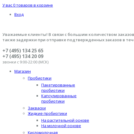
У вас
0 товаров
в корзине
Вход
Уважаемые клиенты! В связи с большим количеством заказов
также задержки при отправке подтвержденных заказов в теч
+7 (495) 134 25 65
+7 (495) 134 20 09
звонки с 9:00-22:00 (МСК)
Магазин
Пробиотики
Пакетированные
пробиотики
Капсулированные
пробиотики
Закваски
Жидкие пробиотики
На растительной основе
На молочной основе
Кисломолочная