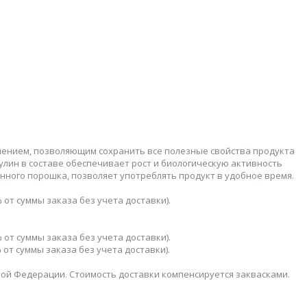
чением, позволяющим сохранить все полезные свойства продукта
лин в составе обеспечивает рост и биологическую активность
ного порошка, позволяет употреблять продукт в удобное время.
 от суммы заказа без учета доставки).
 от суммы заказа без учета доставки).
 от суммы заказа без учета доставки).
кой Федерации. Стоимость доставки компенсируется заквасками.