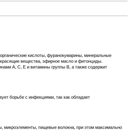
 органические кислоты, фуранокумарины, минеральные 
и красящие вещества, эфирное масло и фитонциды. 
ами А, С, Е и витамины группы В, а также содержит 
ет борьбе с инфекциями, так как обладает 
ы, микроэлементы, пищевые волокна, при этом максимально 