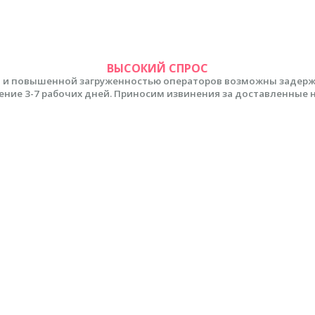
ВЫСОКИЙ СПРОС
 и повышенной загруженностью операторов возможны задержки
ение 3-7 рабочих дней. Приносим извинения за доставленные 