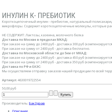
ИНУЛИН К- ПРЕБИОТИК
Короткоцепочечный инулин - пребиотик, натуральный полисахарид
микрофлоры. Содержит короткоцепочечные молекулы, которые расщ
НЕ СОДЕРЖИТ: Лактозы, казеина, молочного белка
Доставка по Москве в пределах МКАД:
При заказе на сумму до 2400 руб - доставка 300 руб (компенсируе
При заказе на сумму от 2400 руб - доставка бесплатно.
Доставка по Московской области до 5км от МКАД:
При заказе на сумму до 2400 руб - доставка 450 руб (компенсируе
При заказе на сумму от 2400 руб - доставка 350 руб (компенсируе
Доставка по РФ и ЕАЭС:
Мы осуществляем отправку заказов нашей продукции по всей терри
Артикул:
4630019722554
50,00 руб
Производитель:
БакЗдрав
Описание