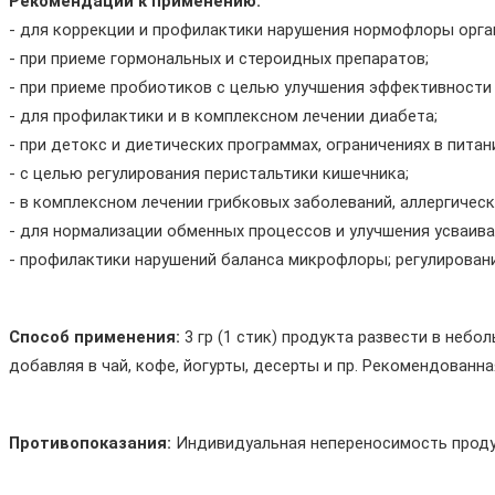
Рекомендации к применению:
- для коррекции и профилактики нарушения нормофлоры орга
- при приеме гормональных и стероидных препаратов;
- при приеме пробиотиков с целью улучшения эффективност
- для профилактики и в комплексном лечении диабета;
- при детокс и диетических программах, ограничениях в пита
- с целью регулирования перистальтики кишечника;
- в комплексном лечении грибковых заболеваний, аллергическ
- для нормализации обменных процессов и улучшения усваива
- профилактики нарушений баланса микрофлоры; регулирован
Способ применения:
 3 гр (1 стик) продукта развести в неб
добавляя в чай, кофе, йогурты, десерты и пр. Рекомендованная
Противопоказания:
 Индивидуальная непереносимость проду