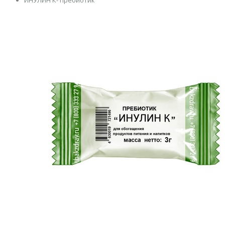
ИНУЛИН К- пребиотик