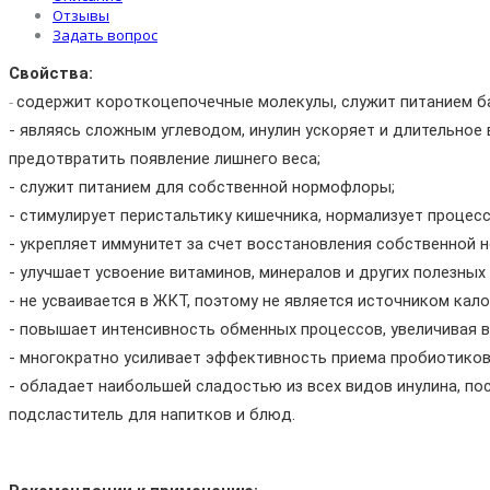
Отзывы
Задать вопрос
Свойства:
-
содержит короткоцепочечные молекулы, служит питанием б
- являясь сложным углеводом, инулин ускоряет и длительное
предотвратить появление лишнего веса;
- служит питанием для собственной нормофлоры;
- стимулирует перистальтику кишечника, нормализует процес
- укрепляет иммунитет за счет восстановления собственной
- улучшает усвоение витаминов, минералов и других полезных
- не усваивается в ЖКТ, поэтому не является источником калор
- повышает интенсивность обменных процессов, увеличивая 
- многократно усиливает эффективность приема пробиотиков
- обладает наибольшей сладостью из всех видов инулина, п
подсластитель для напитков и блюд.