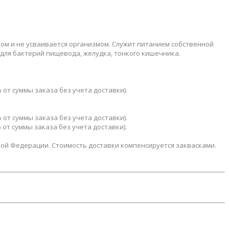
ом и не усваивается организмом. Служит питанием собственной
для бактерий пищевода, желудка, тонкого кишечника.
 от суммы заказа без учета доставки).
 от суммы заказа без учета доставки).
 от суммы заказа без учета доставки).
кой Федерации. Стоимость доставки компенсируется заквасками.