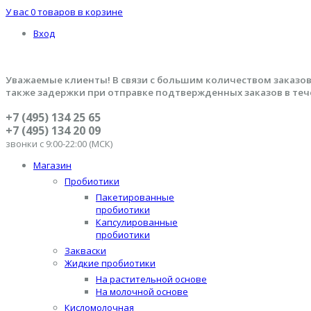
У вас
0 товаров
в корзине
Вход
Уважаемые клиенты! В связи с большим количеством заказов
также задержки при отправке подтвержденных заказов в теч
+7 (495) 134 25 65
+7 (495) 134 20 09
звонки с 9:00-22:00 (МСК)
Магазин
Пробиотики
Пакетированные
пробиотики
Капсулированные
пробиотики
Закваски
Жидкие пробиотики
На растительной основе
На молочной основе
Кисломолочная