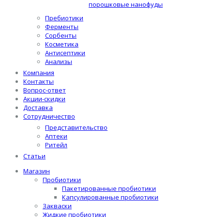
порошковые нанофуды
Пребиотики
Ферменты
Сорбенты
Косметика
Антисептики
Анализы
Компания
Контакты
Вопрос-ответ
Акции-скидки
Доставка
Сотрудничество
Представительство
Аптеки
Ритейл
Статьи
Магазин
Пробиотики
Пакетированные пробиотики
Капсулированные пробиотики
Закваски
Жидкие пробиотики