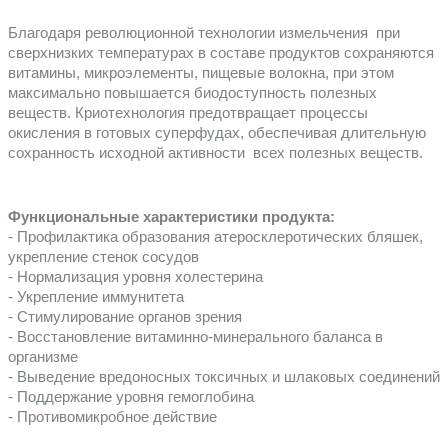
Благодаря революционной технологии измельчения  при 
сверхнизких температурах в составе продуктов сохраняются 
витамины, микроэлементы, пищевые волокна, при этом 
максимально повышается биодоступность полезных 
веществ. Криотехнология предотвращает процессы 
окисления в готовых суперфудах, обеспечивая длительную 
сохранность исходной активности  всех полезных веществ.
Функциональные характеристики продукта: 
- Профилактика образования атеросклеротических бляшек, 
укрепление стенок сосудов
- Нормализация уровня холестерина
- Укрепление иммунитета
- Стимулирование органов зрения
- Восстановление витаминно-минерального баланса в 
организме
- Выведение вредоносных токсичных и шлаковых соединений
- Поддержание уровня гемоглобина
- Противомикробное действие