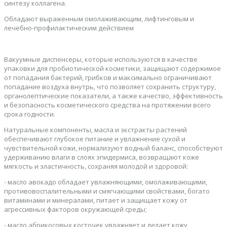
синтезу коллагена.
Обладают выраженным омолаживающим, лифтинговым и
лечебно-профилактическим действием
Вакуумные диспенсеры, которые используются в качестве
упаковки для пробиотической косметики, защищают содержимое
от попадания бактерий, грибков и максимально ограничивают
попадание воздуха внутрь, что позволяет сохранить структуру,
органолептические показатели, а также качество, эффективность
и безопасность косметического средства на протяжении всего
срока годности.
Натуральные компоненты, масла и экстракты растений
обеспечивают глубокое питание и увлажнение сухой и
чувствительной кожи, нормализуют водный баланс, способствуют
удерживанию влаги в слоях эпидермиса, возвращают коже
мягкость и эластичность, сохраняя молодой и здоровой:
- масло авокадо обладает увлажняющими, омолаживающими,
противовоспалительными и смягчающими свойствами, богато
витаминами и минералами, питает и защищает кожу от
агрессивных факторов окружающей среды;
- масло абрикосовых косточек увлажняет и делает кожу