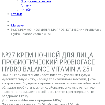
Представительство
Аптеки
Ритейл
Статьи
Магазин
№27 КРЕМ НОЧНОЙ ДЛЯ ЛИЦА ПРОБИОТИЧЕСКИЙ ProBioFace
Hydro Balance Vitamin А 25+
№27 КРЕМ НОЧНОЙ ДЛЯ ЛИЦА
ПРОБИОТИЧЕСКИЙ PROBIOFACE
HYDRO BALANCE VITAMIN А 25+
Ночной крем восстанавливает, питает и увлажняет сухую
чувствительную кожу, насыщает витаминами, маслами, фито-
экстрактами. Содержит ферментативные лизаты лактобактерий,
обладает пробиотическими свойствами, стимулирует синтез
коллагена, повышает способность клеток к регенерации. Не
раздражает кожу.
Доставка по Москве в пределах МКАД:
При заказе на сумму до 2400 руб - доставка 300 руб