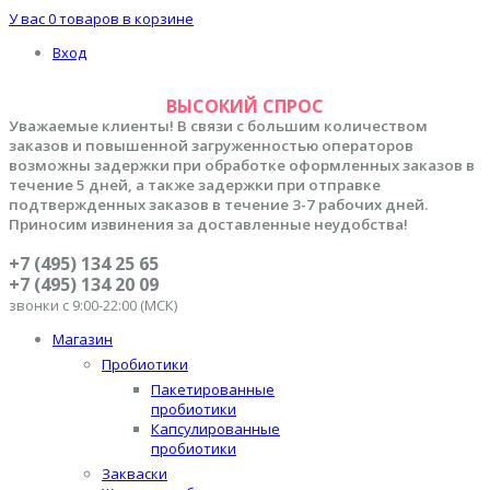
У вас
0 товаров
в корзине
Вход
ВЫСОКИЙ СПРОС
Уважаемые клиенты! В связи с большим количеством
заказов и повышенной загруженностью операторов
возможны задержки при обработке оформленных заказов в
течение 5 дней, а также задержки при отправке
подтвержденных заказов в течение 3-7 рабочих дней.
Приносим извинения за доставленные неудобства!
+7 (495) 134 25 65
+7 (495) 134 20 09
звонки с 9:00-22:00 (МСК)
Магазин
Пробиотики
Пакетированные
пробиотики
Капсулированные
пробиотики
Закваски