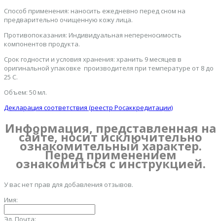
Способ применения: наносить ежедневно перед сном на
предварительно очищенную кожу лица.
Противопоказания: Индивидуальная непереносимость
компонентов продукта.
Срок годности и условия хранения: хранить 9 месяцев в
оригинальной упаковке производителя при температуре от 8 до
25 С.
Объем: 50 мл.
Декларация соответствия (реестр Росаккредитации)
Информация, представленная на
сайте, носит исключительно
ознакомительный характер.
Перед применением
ознакомиться с инструкцией.
У вас нет прав для добавления отзывов.
Имя:
Эл. Почта: