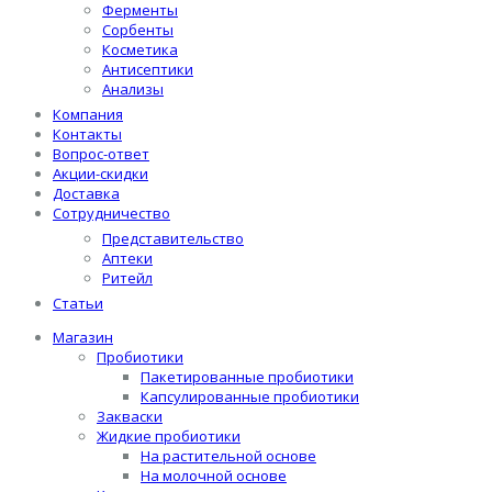
Ферменты
Сорбенты
Косметика
Антисептики
Анализы
Компания
Контакты
Вопрос-ответ
Акции-скидки
Доставка
Сотрудничество
Представительство
Аптеки
Ритейл
Статьи
Магазин
Пробиотики
Пакетированные пробиотики
Капсулированные пробиотики
Закваски
Жидкие пробиотики
На растительной основе
На молочной основе