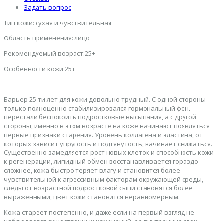
Задать вопрос
Тип кожи: сухая и чувствительная
Область применения: лицо
Рекомендуемый возраст:25+
Особенности кожи 25+
Барьер 25-ти лет для кожи довольно трудный. С одной стороны
только полноценно стабилизировался гормональный фон,
перестали беспокоить подростковые высыпания, а с другой
стороны, именно в этом возрасте на коже начинают появляться
первые признаки старения. Уровень коллагена и эластина, от
которых зависит упругость и подтянутость, начинает снижаться.
Существенно замедляется рост новых клеток и способность кожи
к регенерации, липидный обмен восстанавливается гораздо
сложнее, кожа быстро теряет влагу и становится более
чувствительной к агрессивным факторам окружающей среды,
следы от возрастной подростковой сыпи становятся более
выраженными, цвет кожи становится неравномерным.
Кожа стареет постепенно, и даже если на первый взгляд не