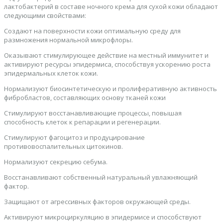
лактобактерий в составе ночного крема для сухой кожи обладают
следующими свойствами:
Создают на поверхности кожи оптимальную среду для
размножения нормальной микрофлоры.
Оказывают стимулирующее действие на местный иммунитет и
активируют ресурсы эпидермиса, способствуя ускорению роста
эпидермальных клеток кожи.
Нормализуют биосинтетическую и пролиферативную активность
фибробластов, составляющих основу тканей кожи
Стимулируют восстанавливающие процессы, повышая
способность клеток к репарации и регенерации.
Стимулируют фагоцитоз и продуцирование
противовоспалительных цитокинов.
Нормализуют секрецию себума.
Восстанавливают собственный натуральный увлажняющий
фактор.
Защищают от агрессивных факторов окружающей среды.
Активируют микроциркуляцию в эпидермисе и способствуют