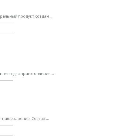
альный продукт создан ...
ачен для приготовления ...
пищеварение. Состав ...