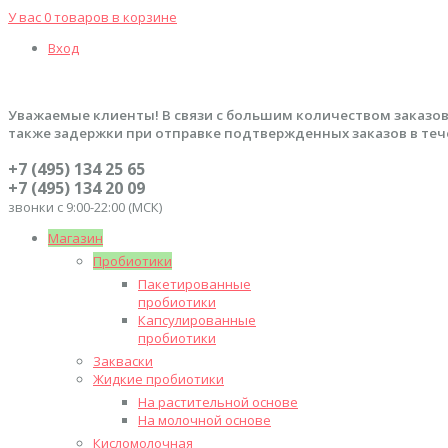
У вас
0 товаров
в корзине
Вход
Уважаемые клиенты! В связи с большим количеством заказов
также задержки при отправке подтвержденных заказов в теч
+7 (495) 134 25 65
+7 (495) 134 20 09
звонки с 9:00-22:00 (МСК)
Магазин
Пробиотики
Пакетированные
пробиотики
Капсулированные
пробиотики
Закваски
Жидкие пробиотики
На растительной основе
На молочной основе
Кисломолочная