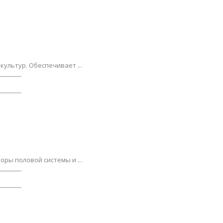
ультур. Обеспечивает ...
ры половой системы и ...