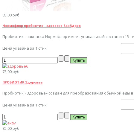
85,00 руб
Нормофлор пробиотик - закваска БакЗдрав
Пробиотик - закваска Нормофлор имеет уникальный состав из 15-ти
Цена указана за 1 стик
75,00 руб
ПРОБИОТИК Здоровье
Пробиотик «Здоровье» создан для преобразования обычной еды в п
Цена указана за 1 стик
85,00 руб