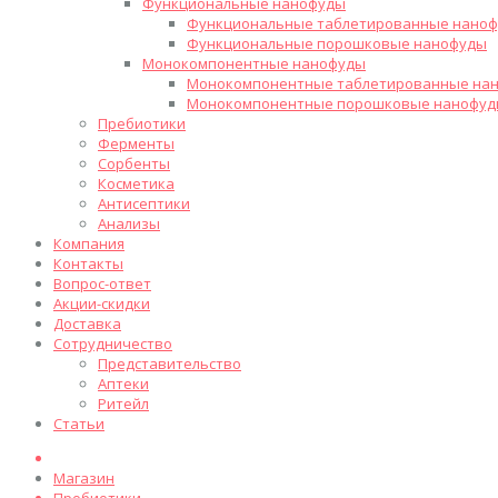
Функциональные нанофуды
Функциональные таблетированные нано
Функциональные порошковые нанофуды
Монокомпонентные нанофуды
Монокомпонентные таблетированные на
Монокомпонентные порошковые нанофуд
Пребиотики
Ферменты
Сорбенты
Косметика
Антисептики
Анализы
Компания
Контакты
Вопрос-ответ
Акции-скидки
Доставка
Сотрудничество
Представительство
Аптеки
Ритейл
Статьи
Магазин