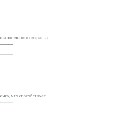
и школьного возраста. ...
у, что способствует ...