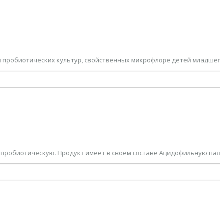
 пробиотических культур, свойственных микрофлоре детей младшего 
робиотическую. Продукт имеет в своем составе Ацидофильную палочк