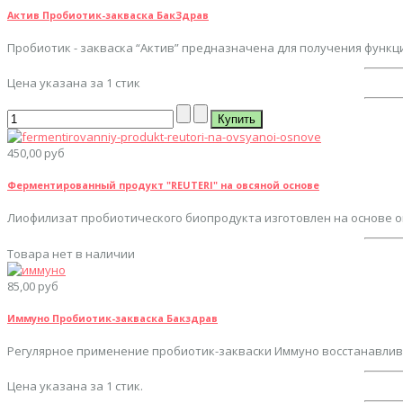
Актив Пробиотик-закваска БакЗдрав
Пробиотик - закваска “Актив” предназначена для получения функци
Цена указана за 1 стик
450,00 руб
Ферментированный продукт "REUTERI" на овсяной основе
Лиофилизат пробиотического биопродукта изготовлен на основе ов
Товара нет в наличии
85,00 руб
Иммуно Пробиотик-закваска Бакздрав
Регулярное применение пробиотик-закваски Иммуно восстанавлива
Цена указана за 1 стик.