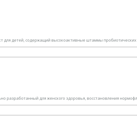
кт для детей, содержащий высокоактивные штаммы пробиотических к
ьно разработанный для женского здоровья, восстановления нормофло