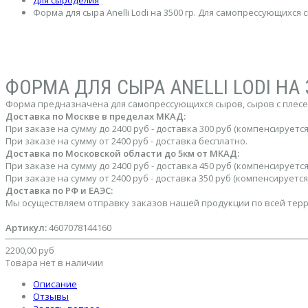
Для сыроделия
Форма для сыра Anelli Lodi на 3500 гр. Для самопрессующихся сы
ФОРМА ДЛЯ СЫРА ANELLI LODI НА
Форма предназначена для самопрессующихся сыров, сыров с плес
Доставка по Москве в пределах МКАД:
При заказе на сумму до 2400 руб - доставка 300 руб (компенсируе
При заказе на сумму от 2400 руб - доставка бесплатно.
Доставка по Московской области до 5км от МКАД:
При заказе на сумму до 2400 руб - доставка 450 руб (компенсируе
При заказе на сумму от 2400 руб - доставка 350 руб (компенсируе
Доставка по РФ и ЕАЭС:
Мы осуществляем отправку заказов нашей продукции по всей терри
Артикул:
4607078144160
2200,00 руб
Товара нет в наличии
Описание
Отзывы