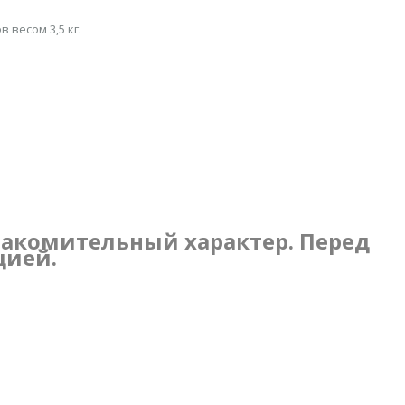
 весом 3,5 кг.
накомительный характер. Перед
цией.