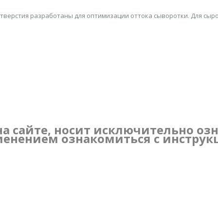
Отверстия разработаны для оптимизации оттока сыворотки. Для сыров
а сайте, носит исключительно оз
енением ознакомиться с инструк