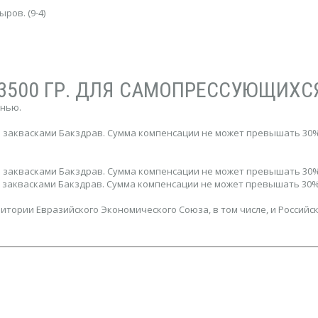
ров. (9-4)
 3500 ГР. ДЛЯ САМОПРЕССУЮЩИХСЯ
енью.
тся заквасками Бакздрав. Сумма компенсации не может превышать 30%
тся заквасками Бакздрав. Сумма компенсации не может превышать 30%
тся заквасками Бакздрав. Сумма компенсации не может превышать 30%
тории Евразийского Экономического Союза, в том числе, и Российс