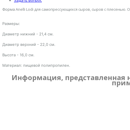
Задать вопрос
Anelli Lodi для самопрессующихся сыров, сыров с плесенью. 
Форма
Размеры:
Диаметр нижний - 21,4 см.
Диаметр верхний - 22,0 см.
Высота - 16,0 см.
Материал: пищевой полипропилен.
Информация, представленная н
прим
Имя:
Эл. Почта:
Телефон: