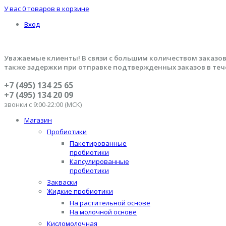
У вас
0 товаров
в корзине
Вход
Уважаемые клиенты! В связи с большим количеством заказов
также задержки при отправке подтвержденных заказов в теч
+7 (495) 134 25 65
+7 (495) 134 20 09
звонки с 9:00-22:00 (МСК)
Магазин
Пробиотики
Пакетированные
пробиотики
Капсулированные
пробиотики
Закваски
Жидкие пробиотики
На растительной основе
На молочной основе
Кисломолочная